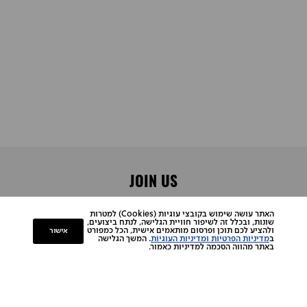
JOIN US
הרשמו וקבלו הטבות לפני כולם
האתר עושה שימוש בקובצי עוגיות (Cookies) למטרות
שונות, ובכלל זה לשיפור חוויית הגלישה, לנתח ביצועים,
אישור
ולהציע לכם תוכן ופרסום מותאמים אישית, הכל כמפורט
ב
מדיניות הפרטיות ומדיניות העוגיות
. המשך הגלישה
באתר מהווה הסכמה למדיניות כאמור.